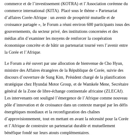
commerce et de l’investissement (KOTRA) et l’Association coréenne du
commerce international (KITA). Placé sous le thème « Partenariat
d’affaires Corée-Afrique : un avenir de prospérité mutuelle et de
croissance partagée », le Forum a réuni environ 600 participants issus des
gouvernements, du secteur privé, des institutions concernées et des
médias afin d’examiner les moyens de renforcer la coopération
économique concrète et de bâtir un partenariat tourné vers l’avenir entre
la Corée et l’Afrique.
Le Forum a été ouvert par une allocution de bienvenue de Cho Hyun,
ministre des Affaires étrangères de la République de Corée, suivie des
discours d’ouverture de Sung Kim, Président chargé de la planification
stratégique chez Hyundai Motor Group, et de Wamkele Mene, Secrétaire
général de la Zone de libre-échange continentale africaine (ZLECAf).
Les intervenants ont souligné l’émergence de l’Afrique comme nouveau
pôle d’innovation et de croissance dans un contexte marqué par les défis
énergétiques mondiaux et la reconfiguration des chaînes
d’approvisionnement, tout en mettant en avant la nécessité pour la Corée
et l’Afrique de construire un partenariat durable et mutuellement
bénéfique fondé sur leurs atouts complémentaires.