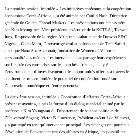
La première session, intitulée « Les initiatives coréennes et la coopération
économique Corée-Afrique », a été animée par Caitlin Nash, Directrice
générale de Golden Thread Markets. Les présentations ont été assurées
par Kim Myung-hee, Vice-présidente exécutive de la KOTRA ; Taewon
Jung, Responsable de la région Afrique subsaharienne de Daewoo E&C
Nigeria ; Caleb Maru, Directeur général et cofondateur de Tech Safari ;
ainsi que Nana Aba Anamoah, fondatrice de Women of Valour et
personnalité des médias. Les intervenants ont partagé leurs expériences
sur l’entrée des entreprises sur les marchés africains, analysé
l’environnement d’investissement et les opportunités offertes à travers le
continent, et mis en lumière le potentiel de coopération fondé sur
l’innovation numérique et l’entrepreneuriat.
La deuxième session, intitulée « Coopération d’affaires Corée-Afrique :
présent et avenir », a pris la forme d’un dialogue spécial animé par le
professeur Kim Youngwan du Département de science politique de
l’Université Sogang. Victor B. Lawrence, Président exécutif de Vilacesti,
y a participé en tant qu’intervenant principal. Les échanges ont porté sur
l’évolution de l’environnement des affaires en Afrique, les possibilités