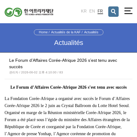
검색창 열기
KR
EN
FR
Home
Actualités de la KAF
Actualités
Actualités
Le Forum d’Affaires Corée-Afrique 2026 s’est tenu avec
succès
관리자 / 2026-06-02 오후 4:10:00 / 83
Le Forum d’Affaires Corée-Afrique 2026 s’est tenu avec succès
La Fondation Corée-Afrique a organisé avec succès le Forum d’Affaires
Corée-Afrique 2026 le 2 juin au Crystal Ballroom du Lotte Hotel Seoul.
Organisé en marge de la Réunion ministérielle Corée-Afrique 2026, le
Forum a été placé sous l’égide du ministère des Affaires étrangères de la
République de Corée et coorganisé par la Fondation Corée-Afrique,
l’Agence de presse Yonhap, l’Agence coréenne de promotion du