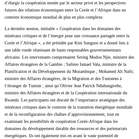
d’élargir la coopération menée par le secteur privé et les perspectives
futures des relations économiques entre la Corée et l’Afrique dans un
contexte économique mondial de plus en plus complexe.
La dernière session, intitulée « Coopération dans les domaines des
minéraux critiques et de l’énergie pour une croissance partagée entre la
Corée et l’Afrique », a été présidée par Kim Sungsoo et a donné lieu à
une table ronde réunissant de hauts responsables gouvernementaux
africains. Les intervenants comprenaient Sering Modou Njie, ministre des
Affaires étrangères de la Gambie ; Salimo Ismael Vala, ministre de la
Planification et du Développement du Mozambique ; Mohamed Ali Nafti,
ministre des Affaires étrangères, de la Migration et des Tunisiens à
l’étranger de Tunisie ; ainsi qu’Olivier Jean Patrick Nduhungirehe,
ministre des Affaires étrangères et de la Coopération internationale du
Rwanda. Les participants ont discuté de l’importance stratégique des
minéraux critiques dans le contexte de la transition énergétique mondiale
et de la reconfiguration des chaînes d’approvisionnement, tout en
examinant les possibilités de coopération Corée-Afrique dans les
domaines du développement durable des ressources et des partenariats
énergétiques. Ils ont également mis en avant le vaste potentiel de