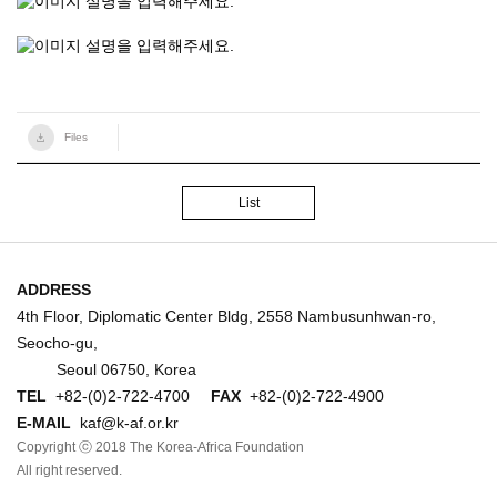
Files
List
ADDRESS
4th Floor, Diplomatic Center Bldg, 2558 Nambusunhwan-ro,
Seocho-gu,
Seoul 06750, Korea
TEL
+82-(0)2-722-4700
FAX
+82-(0)2-722-4900
E-MAIL
kaf@k-af.or.kr
Copyright ⓒ 2018 The Korea-Africa Foundation
All right reserved.