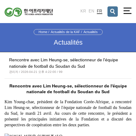
검색창 열기
KR
EN
FR
Home
Actualités de la KAF
Actualités
Actualités
Rencontre avec Lim Heung-se, sélectionneur de l'équipe
nationale de football du Soudan du Sud
관리자 / 2026-04-21 오후 4:22:00 / 99
Rencontre avec Lim Heung-se, sélectionneur de l'équipe
nationale de football du Soudan du Sud
Kim Young-chae, président de la Fondation Corée-Afrique, a rencontré
Lim Heung-se, sélectionneur de l'équipe nationale de football du Soudan
du Sud, le mardi 21 avril.
Au cours de cette rencontre, le président a
présenté les principales initiatives de la Fondation et a discuté des
perspectives de coopération entre les deux parties.