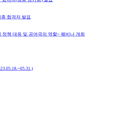
최종 합격자 발표
 정책 대응 및 공여국의 역할> 웨비나 개최
05.18.~05.31.)