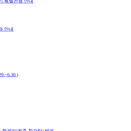
기 특별전형 안내
과 안내
6.30.)
사 합격자(최종 참가팀) 발표