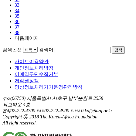
33
34
35
36
37
38
다음페이지
검색옵션
검색어
검색
사이트이용약관
개인정보처리방침
이메일무단수집거부
저작권정책
영상정보처리기기운영관리방침
(06750) 서울특별시 서초구 남부순환로 2558
주소
외교타운 4층
02-722-4700
02-722-4900
kaf@k-af.or.kr
전화
FAX
E-MAIL
Copyright ⓒ 2018 The Korea-Africa Foundation
All right reserved.