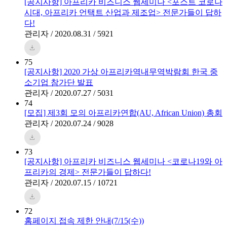
[공지사항] 아프리카 비즈니스 웹세미나 <포스트 코로나
시대, 아프리카 언택트 산업과 제조업> 전문가들이 답하
다!
관리자 / 2020.08.31 / 5921
75
[공지사항] 2020 가상 아프리카역내무역박람회 한국 중
소기업 참가단 발표
관리자 / 2020.07.27 / 5031
74
[모집] 제3회 모의 아프리카연합(AU, African Union) 총회
관리자 / 2020.07.24 / 9028
73
[공지사항] 아프리카 비즈니스 웹세미나 <코로나19와 아
프리카의 경제> 전문가들이 답하다!
관리자 / 2020.07.15 / 10721
72
홈페이지 접속 제한 안내(7/15(수))