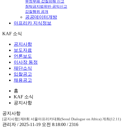
부정부패·갑질피해 신고
청탁금지법위반·공익신고
갑질행위 공개
공공데이터개방
아프리카
지식정보
KAF 소식
공지사항
보도자료
언론보도
이사장 동정
재단소식
입찰공고
채용공고
홈
KAF 소식
공지사항
공지사항
[공지사항] 제8회 서울아프리카대화(Seoul Dialogue on Africa) 개최(12.11)
관리자 / 2025-11-19 오전 8:18:00 / 2316