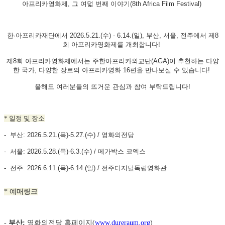
아프리카영화제, 그 여덟 번째 이야기(8th Africa Film Festival)
한·아프리카재단에서 2026.5.21.(수) - 6.14.(일), 부산, 서울, 전주에서 제8
회 아프리카영화제를 개최합니다!
제8회 아프리카영화제에서는 주한아프리카외교단(AGA)이 추천하는 다양
한 국가, 다양한 장르의 아프리카영화 16편을 만나보실 수 있습니다!
올해도 여러분들의 뜨거운 관심과 참여 부탁드립니다!
* 일정 및 장소
- 부산: 2026.5.21.(목)-5.27.(수) / 영화의전당
- 서울: 2026.5.28.(목)-6.3.(수) / 메가박스 코엑스
- 전주: 2026.6.11.(목)-6.14.(일) / 전주디지털독립영화관
*
예매링크
-
부산:
영화의전당 홈페이지(
www.dureraum.org
)