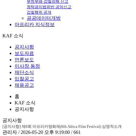
부정부패·갑질피해 신고
청탁금지법위반·공익신고
갑질행위 공개
공공데이터개방
아프리카
지식정보
KAF 소식
공지사항
보도자료
언론보도
이사장 동정
재단소식
입찰공고
채용공고
홈
KAF 소식
공지사항
공지사항
[공지사항] 제8회 아프리카영화제(8th Africa Film Festival) 상영작소개
관리자 / 2026-05-20 오후 9:19:00 / 661