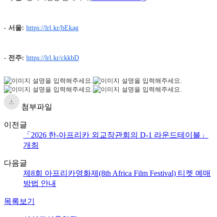
-
서울
:
https://lrl.kr/bEkag
-
전주:
https://lrl.kr/ckkbD
첨부파일
이전글
「2026 한-아프리카 외교장관회의 D-1 라운드테이블」
개최
다음글
제8회 아프리카영화제(8th Africa Film Festival) 티켓 예매
방법 안내
목록보기