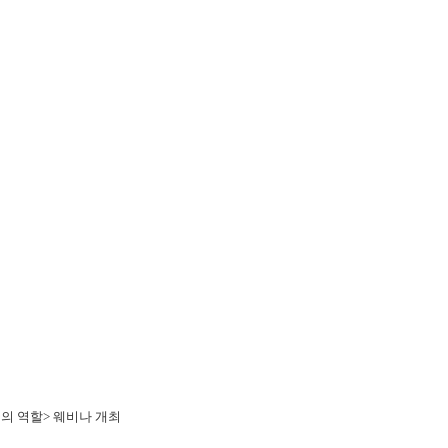
국의 역할> 웨비나 개최