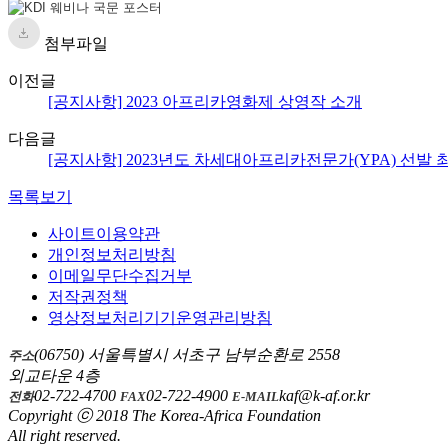
첨부파일
이전글
[공지사항] 2023 아프리카영화제 상영작 소개
다음글
[공지사항] 2023년도 차세대아프리카전문가(YPA) 선발 
목록보기
사이트이용약관
개인정보처리방침
이메일무단수집거부
저작권정책
영상정보처리기기운영관리방침
(06750) 서울특별시 서초구 남부순환로 2558
주소
외교타운 4층
02-722-4700
02-722-4900
kaf@k-af.or.kr
전화
FAX
E-MAIL
Copyright ⓒ 2018 The Korea-Africa Foundation
All right reserved.