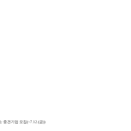
견기업 모집(~7.12.(금))