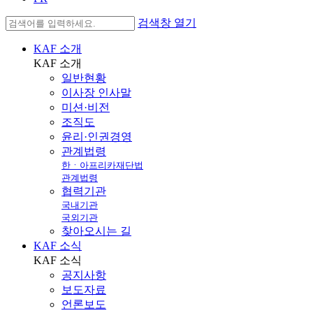
검색창 열기
KAF 소개
KAF
소개
일반현황
이사장 인사말
미션·비전
조직도
윤리·인권경영
관계법령
한ㆍ아프리카재단법
관계법령
협력기관
국내기관
국외기관
찾아오시는 길
KAF 소식
KAF
소식
공지사항
보도자료
언론보도