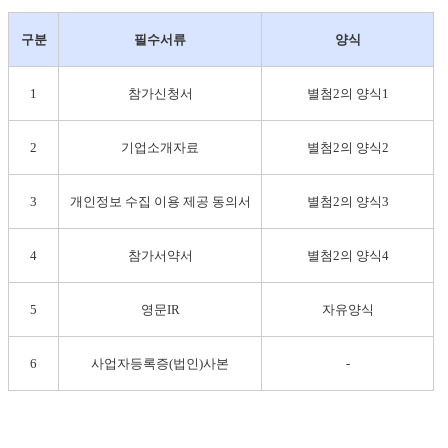
구분
필수서류
양식
1
참가신청서
별첨2의 양식1
2
기업소개자료
별첨2의 양식2
3
개인정보 수집 이용 제공 동의서
별첨2의 양식3
4
참가서약서
별첨2의 양식4
5
영문IR
자유양식
6
사업자등록증(법인)사본
-