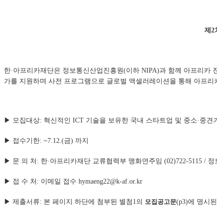
제2
한
·아프리카재단은 정보통신산업진흥원(이하 NIPA)과 함께 아프리카 
가를 지원하며 사전 프로그램으로
글로벌 액셀러레이션을 통해 아프리카
▶ 모집대상: 혁신적인 ICT 기술을 보유한 국내 스타트업 및 중소
·중견
▶ 접수기한: ~7.12.(금) 까지
▶
문 의 처: 한·아프리카재단 교류협력부 맹화연주임 (02)722-5115 / 
▶ 접 수 처: 이메일 접수
hymaeng22@k-af.or.kr
▶ 제출서류
:
본 페이지 하단에 첨부된 별첨1의
모집공고문
(p3)에 명시