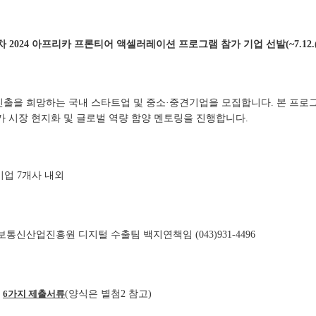
차 2024 아프리카 프론티어 액셀러레이션 프로그램 참가 기업 선발(~7.12.(
진출을 희망하는 국내 스타트업 및 중소·중견기업을 모집합니다. 본 프로그
 시장 현지화 및 글로벌 역량 함양 멘토링을 진행합니다.
기업 7개사 내외
정보통신산업진흥원 디지털 수출팀 백지연책임 (043)931-4496
된
6가지 제출서류
(양식은 별첨2 참고)