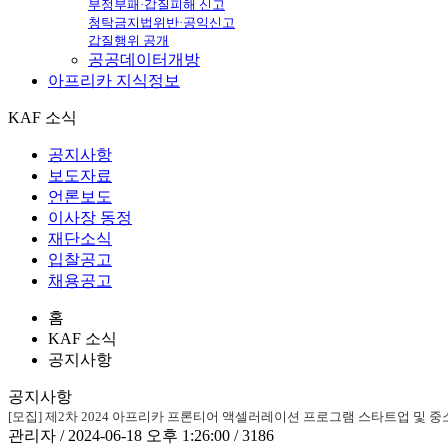
부정부패·갑질피해 신고
청탁금지법위반·공익신고
갑질행위 공개
공공데이터개방
아프리카
지식정보
KAF 소식
공지사항
보도자료
언론보도
이사장 동정
재단소식
입찰공고
채용공고
홈
KAF 소식
공지사항
공지사항
[모집] 제2차 2024 아프리카 프론티어 액셀러레이션 프로그램 스타트업 및 중소·중
관리자 / 2024-06-18 오후 1:26:00 / 3186