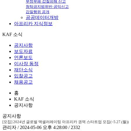
부정부패·갑질피해 신고
청탁금지법위반·공익신고
갑질행위 공개
공공데이터개방
아프리카
지식정보
KAF 소식
공지사항
보도자료
언론보도
이사장 동정
재단소식
입찰공고
채용공고
홈
KAF 소식
공지사항
공지사항
[모집] 2024년 글로벌 액셀러레이팅 아프리카 권역 스타트업 모집(~5.27.(월))
관리자 / 2024-05-06 오후 4:28:00 / 2332