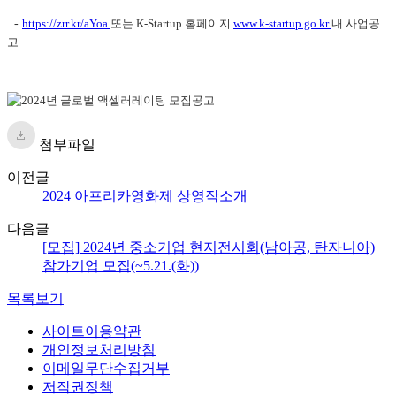
-
https://zrr.kr/aYoa
또는 K-Startup 홈페이지
www.k-startup.go.kr
내 사업공
고
첨부파일
이전글
2024 아프리카영화제 상영작소개
다음글
[모집] 2024년 중소기업 현지전시회(남아공, 탄자니아)
참가기업 모집(~5.21.(화))
목록보기
사이트이용약관
개인정보처리방침
이메일무단수집거부
저작권정책