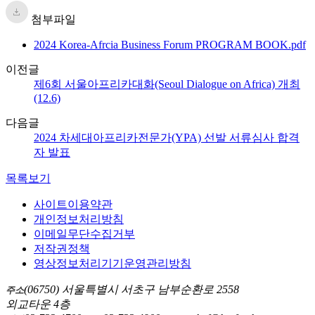
첨부파일
2024 Korea-Afrcia Business Forum PROGRAM BOOK.pdf
이전글
제6회 서울아프리카대화(Seoul Dialogue on Africa) 개최
(12.6)
다음글
2024 차세대아프리카전문가(YPA) 선발 서류심사 합격
자 발표
목록보기
사이트이용약관
개인정보처리방침
이메일무단수집거부
저작권정책
영상정보처리기기운영관리방침
(06750) 서울특별시 서초구 남부순환로 2558
주소
외교타운 4층