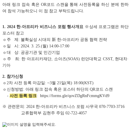
아래 링크 접속 혹은 OR코드 스캔을 통해 사전등록을 하신 분에 한하
여 참석 가능하오니 이 점 참고 부탁드립니다.
1. 2024 한-아프리카 비즈니스 포럼 행사개요
※상세 프로그램은 하단
포스터 참고
o 주 제:
불확실성 시대의 新 한-아프리카 공동 협력 전략
o 일 시: 2024. 3. 25.(월) 14:00-17:00
o 대 상: 공공기관 및 민간기업
o 주 최:
한·아프리카재단, 소아즈(SOAS) 런던대학교 CSST, 현대차
·
기아
2. 참가신청
o 2차 사전 등록 마감일: ~3월 21일(목) 18:00(KST)
o 신청방법: 아래
링크 접속 혹은
포스터 하단의
QR코드 스캔
-
사전 등록 링크
:
https://forms.gle/qovZDgRnFcmmgKVd9
※ 관련문의: 2024 한-아프리카 비즈니스 포럼 사무국
070-7703-3716
교류협력부 김현주 주임 02-722-4057