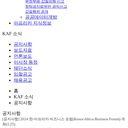
부정부패·갑질피해 신고
청탁금지법위반·공익신고
갑질행위 공개
공공데이터개방
아프리카
지식정보
KAF 소식
공지사항
보도자료
언론보도
이사장 동정
재단소식
입찰공고
채용공고
홈
KAF 소식
공지사항
공지사항
[공지사항] 2024 한-아프리카 비즈니스 포럼(Korea-Africa Business Forum) 개
최(3.25)