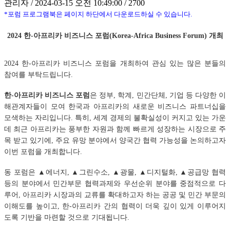
관리자 / 2024-03-15 오전 10:49:00 / 2700
*포럼 프로그램북은 페이지 하단에서 다운로드하실 수 있습니다.
2
024 한-아프리카 비즈니스 포럼(Korea-Africa Business Forum) 개최
2024 한-아프리카 비즈니스 포럼을 개최하여 관심 있는 많은 분들의
참여를 부탁드립니다.
한-아프리카 비즈니스 포럼
은 정부, 학계, 민간단체, 기업 등 다양한 이
해관계자들이 모여 한국과 아프리카의 새로운 비즈니스
파트너십을
모색하는 자리입니다. 특히, 세계 경제의 불확실성이 커지고 있는 가운
데 최근 아프리카는 풍부한 자원과 함께 빠르게 성장하는 시장으로 주
목 받고 있기에, 주요 유망 분야에서 양국간 협력 가능성을 논의하고자
이번 포럼을 개최합니다.
동 포럼은 ▲에너지, ▲그린수소, ▲광물, ▲디지털화, ▲공급망 협력
등의 분야에서 민간부문 협력과제와 우선순위 분야를 중점적으로 다
루어, 아프리카 시장과의 교류를 확대하고자 하는 공공 및 민간 부문의
이해도를 높이고, 한-아프리카 간의 협력이 더욱 깊이 있게 이루어지
도록 기반을 마련할 것으로 기대됩니다.