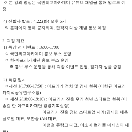
ㅇ 본 강의 영상은 국민외교아카데미 유튜브 채널을 통해 업로드 예
정
4) 선발자 발표 : 4.22.(화) 오후 5시
※ 홈페이지 통해 공지되며, 합격자 대상 개별 통보 예정
2. 과정 개요
1) 특강 전 이벤트 : 16:00-17:00
ㅇ 국민외교아카데미 홍보 부스 운영
ㅇ 한-아프리카재단 홍보 부스 운영
※ 홍보 부스 운영을 통해 각종 이벤트 진행, 참가자 상품 증정
2) 특강 일시
ㅇ세션 1(17:00-17:50) : 아프리카 정치 및 경제 현황 (이한규 아프리
카지식공유연구소장)
ㅇ 세션 2(18:00-19:10) : 아프리카 진출 우리 청년 스타트업 현황 (이
종길 한-아프리카재단 경영기획실장)
아프리카 진출 청년 스타트업 사례(김재연 네촌
글로벌 대표, 오환종 tAB 대표,
이범철 듀랑고 대표, 이소미 컬러풀 마제스티 대
표)