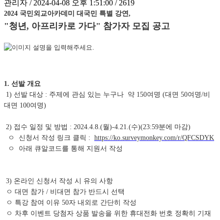
관리자 / 2024-04-08 오후 1:51:00 / 2619
2024 국민외교아카데미 대국민 특별 강연,
"청년, 아프리카로 가다" 참가자 모집 공고
1. 선발 개요
1) 선발 대상 : 주제에 관심 있는 누구나 약 150여명 (대면 50여명/비
대면 100여명)
2) 접수 일정 및 방법 : 2024.4.8.(월)-4.21.(수)(23:59분에 마감)
ㅇ 신청서 작성 링크 클릭 :
https://ko.surveymonkey.com/r/QFCSDYK
ㅇ 아래 큐알코드를 통해 지원서 작성
3) 온라인 신청서 작성 시 유의 사항
ㅇ 대면 참가 / 비대면 참가 반드시 선택
ㅇ 특강 참여 이유 50자 내외로 간단히 작성
ㅇ 차후 이벤트 당첨자 상품 발송을 위한 휴대전화 번호 정확히 기재