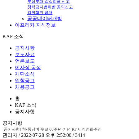
부정부패·갑질피해 신고
청탁금지법위반·공익신고
갑질행위 공개
공공데이터개방
아프리카
지식정보
KAF 소식
공지사항
보도자료
언론보도
이사장 동정
재단소식
입찰공고
채용공고
홈
KAF 소식
공지사항
공지사항
[공지사항] 한-중남미 수교 60주년 기념 KF 세계영화주간
관리자 / 2022-07-28 오후 2:52:00 / 3414