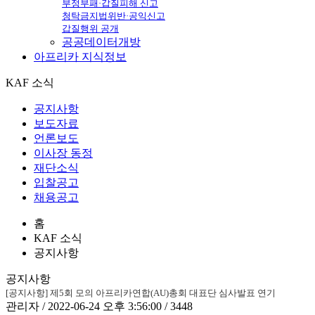
부정부패·갑질피해 신고
청탁금지법위반·공익신고
갑질행위 공개
공공데이터개방
아프리카
지식정보
KAF 소식
공지사항
보도자료
언론보도
이사장 동정
재단소식
입찰공고
채용공고
홈
KAF 소식
공지사항
공지사항
[공지사항] 제5회 모의 아프리카연합(AU)총회 대표단 심사발표 연기
관리자 / 2022-06-24 오후 3:56:00 / 3448