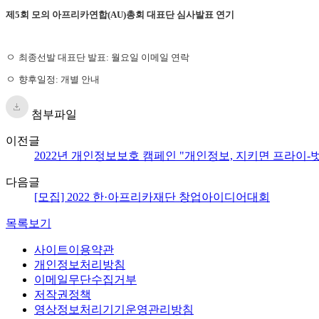
제
5
회 모의 아프리카연합
(AU)
총회 대표단 심사발표 연기
ㅇ
최종선발 대표단 발표
:
월요일 이메일 연락
ㅇ
향후일정
:
개별 안내
첨부파일
이전글
2022년 개인정보보호 캠페인 "개인정보, 지키면 프라이-벗
다음글
[모집] 2022 한·아프리카재단 창업아이디어대회
목록보기
사이트이용약관
개인정보처리방침
이메일무단수집거부
저작권정책
영상정보처리기기운영관리방침