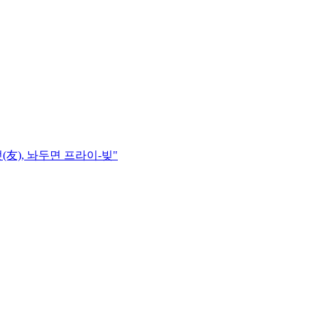
(友), 놔두면 프라이-빚"