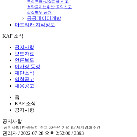
부정부패·갑질피해 신고
청탁금지법위반·공익신고
갑질행위 공개
공공데이터개방
아프리카
지식정보
KAF 소식
공지사항
보도자료
언론보도
이사장 동정
재단소식
입찰공고
채용공고
홈
KAF 소식
공지사항
공지사항
[공지사항] 한-중남미 수교 60주년 기념 KF 세계영화주간
관리자 / 2022-07-28 오후 2:52:00 / 3393