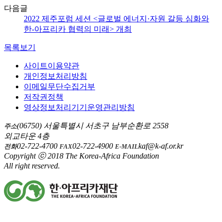
다음글
2022 제주포럼 세션 <글로벌 에너지·자원 갈등 심화와
한-아프리카 협력의 미래> 개최
목록보기
사이트이용약관
개인정보처리방침
이메일무단수집거부
저작권정책
영상정보처리기기운영관리방침
(06750) 서울특별시 서초구 남부순환로 2558
주소
외교타운 4층
02-722-4700
02-722-4900
kaf@k-af.or.kr
전화
FAX
E-MAIL
Copyright ⓒ 2018 The Korea-Africa Foundation
All right reserved.