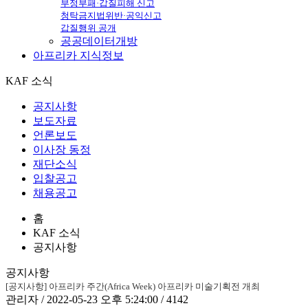
부정부패·갑질피해 신고
청탁금지법위반·공익신고
갑질행위 공개
공공데이터개방
아프리카
지식정보
KAF 소식
공지사항
보도자료
언론보도
이사장 동정
재단소식
입찰공고
채용공고
홈
KAF 소식
공지사항
공지사항
[공지사항] 아프리카 주간(Africa Week) 아프리카 미술기획전 개최
관리자 / 2022-05-23 오후 5:24:00 / 4142