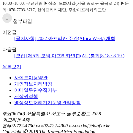
첨부파일
이전글
[공지사항] 2022 아프리카 주간(Africa Week) 개최
다음글
[모집] 제5회 모의 아프리카연합(AU)총회(8.18.~8.19.)
목록보기
사이트이용약관
개인정보처리방침
이메일무단수집거부
저작권정책
영상정보처리기기운영관리방침
(06750) 서울특별시 서초구 남부순환로 2558
주소
외교타운 4층
02-722-4700
02-722-4900
kaf@k-af.or.kr
전화
FAX
E-MAIL
Copyright ⓒ 2018 The Korea-Africa Foundation