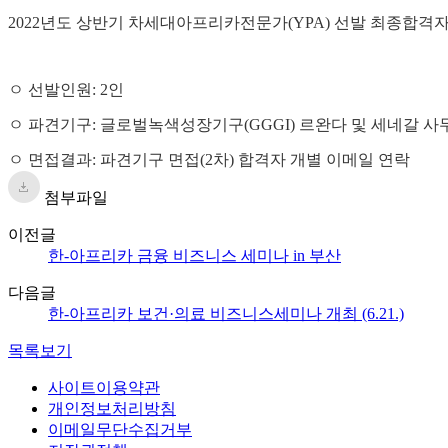
2022
년도 상반기 차세대아프리카전문가
(YPA)
선발 최종합격자
ㅇ
선발인원: 2인
ㅇ
파견기구: 글로벌녹색성장기구(GGGI) 르완다 및 세네갈 사
ㅇ
면접결과: 파견기구 면접(2차)
합격자
개별
이메일 연락
첨부파일
이전글
한-아프리카 금융 비즈니스 세미나 in 부산
다음글
한-아프리카 보건·의료 비즈니스세미나 개최 (6.21.)
목록보기
사이트이용약관
개인정보처리방침
이메일무단수집거부