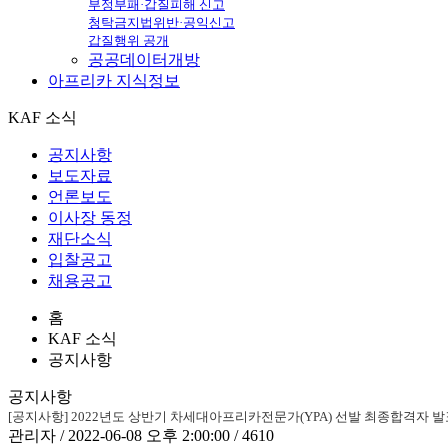
부정부패·갑질피해 신고
청탁금지법위반·공익신고
갑질행위 공개
공공데이터개방
아프리카
지식정보
KAF 소식
공지사항
보도자료
언론보도
이사장 동정
재단소식
입찰공고
채용공고
홈
KAF 소식
공지사항
공지사항
[공지사항] 2022년도 상반기 차세대아프리카전문가(YPA) 선발 최종합격자 발
관리자 / 2022-06-08 오후 2:00:00 / 4610