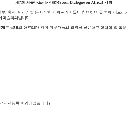
제7회 서울아프리카대화(Seoul Dialogue on Africa) 개최
, 학계, 민간기업 등 다양한 이해관계자들이 참여하여 올 한해 아프리
국제학술회의입니다.
 주제로
국내외 아프리카 관련 전문가들의 의견을 공유하고 정책적 및 학문
(*사전등록 마감되었습니다)