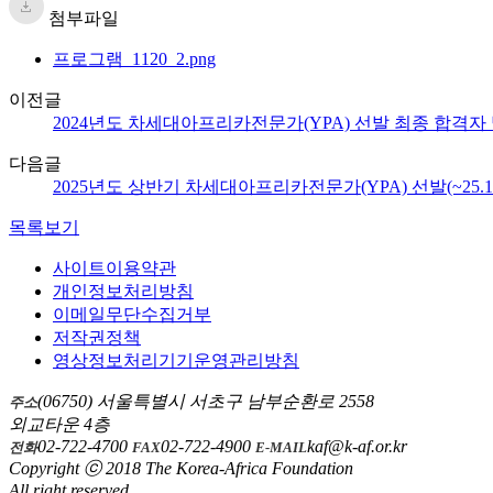
첨부파일
프로그램_1120_2.png
이전글
2024년도 차세대아프리카전문가(YPA) 선발 최종 합격자
다음글
2025년도 상반기 차세대아프리카전문가(YPA) 선발(~25.1.
목록보기
사이트이용약관
개인정보처리방침
이메일무단수집거부
저작권정책
영상정보처리기기운영관리방침
(06750) 서울특별시 서초구 남부순환로 2558
주소
외교타운 4층
02-722-4700
02-722-4900
kaf@k-af.or.kr
전화
FAX
E-MAIL
Copyright ⓒ 2018 The Korea-Africa Foundation
All right reserved.