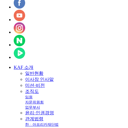
KAF
소개
일반현황
이사장 인사말
미션·비전
조직도
임원
자문위원회
업무부서
윤리·인권경영
관계법령
한ㆍ아프리카재단법