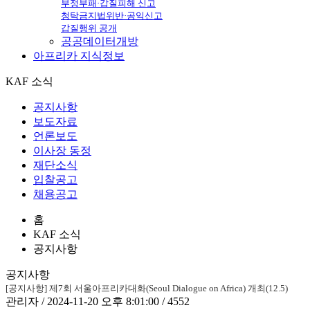
부정부패·갑질피해 신고
청탁금지법위반·공익신고
갑질행위 공개
공공데이터개방
아프리카
지식정보
KAF 소식
공지사항
보도자료
언론보도
이사장 동정
재단소식
입찰공고
채용공고
홈
KAF 소식
공지사항
공지사항
[공지사항] 제7회 서울아프리카대화(Seoul Dialogue on Africa) 개최(12.5)
관리자 / 2024-11-20 오후 8:01:00 / 4552