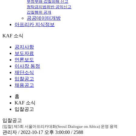
부정부패·갑질피해 신고
청탁금지법위반·공익신고
갑질행위 공개
공공데이터개방
아프리카
지식정보
KAF 소식
공지사항
보도자료
언론보도
이사장 동정
재단소식
입찰공고
채용공고
홈
KAF 소식
입찰공고
입찰공고
[입찰] 제5회 서울아프리카대화(Seoul Dialogue on Africa) 운영 용역
관리자 / 2022-10-17 오후 3:00:00 / 2588