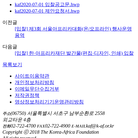
kaf2020-07-01 입찰공고문.hwp
kaf2020-07-01 제안요청서.hwp
이전글
[입찰] 제3회 서울아프리카대화(온/오프라인) 행사운영
용역
다음글
[입찰] 한·아프리카재단 발간물(편집·디자인, 인쇄) 입찰
목록보기
사이트이용약관
개인정보처리방침
이메일무단수집거부
저작권정책
영상정보처리기기운영관리방침
(06750) 서울특별시 서초구 남부순환로 2558
주소
외교타운 4층
02-722-4700
02-722-4900
kaf@k-af.or.kr
전화
FAX
E-MAIL
Copyright ⓒ 2018 The Korea-Africa Foundation