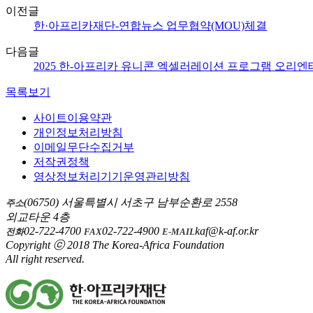
이전글
한·아프리카재단-연합뉴스 업무협약(MOU)체결
다음글
2025 한-아프리카 유니콘 엑셀러레이션 프로그램 오리엔
목록보기
사이트이용약관
개인정보처리방침
이메일무단수집거부
저작권정책
영상정보처리기기운영관리방침
(06750) 서울특별시 서초구 남부순환로 2558
주소
외교타운 4층
02-722-4700
02-722-4900
kaf@k-af.or.kr
전화
FAX
E-MAIL
Copyright ⓒ 2018 The Korea-Africa Foundation
All right reserved.