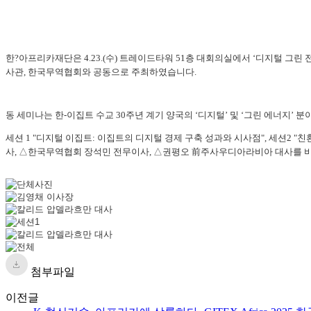
한?아프리카재단은 4.23.(수) 트레이드타워 51층 대회의실에서 ‘디지털 그린 전환 시대 경제
사관, 한국무역협회와 공동으로 주최하였습니다.
동 세미나는 한-이집트 수교 30주년 계기 양국의 ‘디지털’ 및 ‘그린 에너지’
세션 1 "디지털 이집트: 이집트의 디지털 경제 구축 성과와 시사점", 세션2 "
사, △한국무역협회 장석민 전무이사, △권평오 前주사우디아라비아 대사를 비
첨부파일
이전글