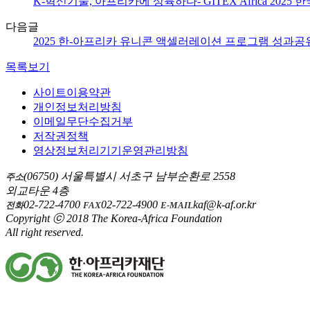
K-혁신기술, 아프리카에 상륙하다- GITEX Africa 2025
다음글
2025 한-아프리카 유니콘 액셀러레이션 프로그램 성과공
목록보기
사이트이용약관
개인정보처리방침
이메일무단수집거부
저작권정책
영상정보처리기기운영관리방침
(06750) 서울특별시 서초구 남부순환로 2558
주소
외교타운 4층
02-722-4700
02-722-4900
kaf@k-af.or.kr
전화
FAX
E-MAIL
Copyright ⓒ 2018 The Korea-Africa Foundation
All right reserved.