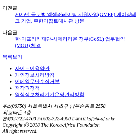
이전글
2025년 글로벌 액셀러레이팅 지원사업(GMEP) 에이징테
크 기업, 주한이집트대사관 방문
다음글
한·아프리카재단-시에라리온 정부(GoSL) 업무협약
(MOU) 체결
목록보기
사이트이용약관
개인정보처리방침
이메일무단수집거부
저작권정책
영상정보처리기기운영관리방침
(06750) 서울특별시 서초구 남부순환로 2558
주소
외교타운 4층
02-722-4700
02-722-4900
kaf@k-af.or.kr
전화
FAX
E-MAIL
Copyright ⓒ 2018 The Korea-Africa Foundation
All right reserved.