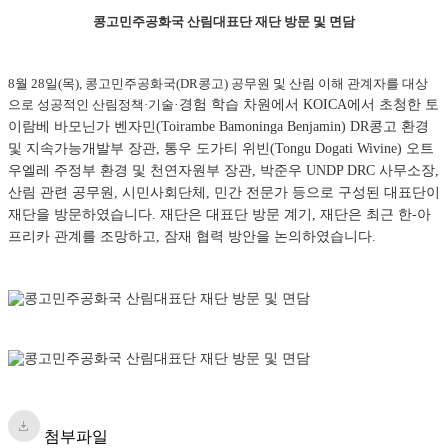
콩고민주공화국 산림대표단 재단 방문 및 면담
8월 28일(목), 콩고민주공화국(DR콩고) 공무원 및 산림 이해 관계자를 대상
으로 성공적인 산림정책·기술
·경험 학습 차원에서 KOICA에서 초청한 토
이람베 바모닌가 벤자민(Toirambe Bamoninga Benjamin) DR콩고 환경
및 지속가능개발부 장관, 통우 도가티 위빈(Tongu Dogati Wivine) 오트
우엘레 주정부 환경 및 천연자원부 장관, 박준우 UNDP DRC 사무소장,
산림 관련 공무원, 시민사회단체, 민간 전문가 등으로 구성된 대표단이
재단을 방문하였습니다. 재단은 대표단 방문 계기, 재단은 최근 한-아
프리카 관계를 조망하고, 잠재 협력 방안을 논의하였습니다.
첨부파일