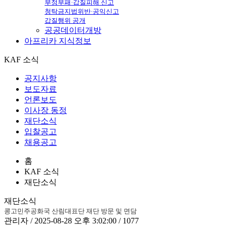
부정부패·갑질피해 신고
청탁금지법위반·공익신고
갑질행위 공개
공공데이터개방
아프리카
지식정보
KAF 소식
공지사항
보도자료
언론보도
이사장 동정
재단소식
입찰공고
채용공고
홈
KAF 소식
재단소식
재단소식
콩고민주공화국 산림대표단 재단 방문 및 면담
관리자 / 2025-08-28 오후 3:02:00 / 1077