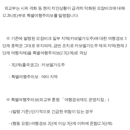
외교부는 시위 격화 등 현지 치안상황이 급격히 악화된 모잠비크에 대해
12.28.(토)부로 특별여행주의보를 발령합니다.
※ 기존에 발령된 모잠비크 일부 지역(카보델가도주)에 대한 여행경보 3
단계 효력은 그대로 유지되며, 금번 조치로 카보델가도주 제외 지역(현재 2
단계 여행자제)을 특별여행주의보(2.5단계)로 격상
- 3단계(출국권고) : 카보델가도주
- 특별여행주의보 : 여타 지역
※ 특별여행주의보(외교부 훈령 「여행경보제도 운영지침」)
- (발령 기준) 단기적으로 긴급한 위험이 있는 경우
- (행동 요령) 여행경보 2단계 이상 3단계 이하에 준함(2.5단계)