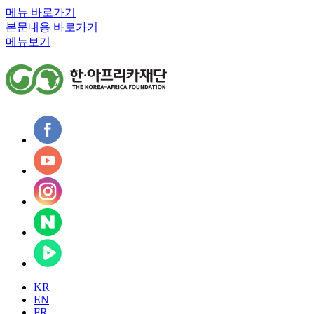
메뉴 바로가기
본문내용 바로가기
메뉴보기
KR
EN
FR