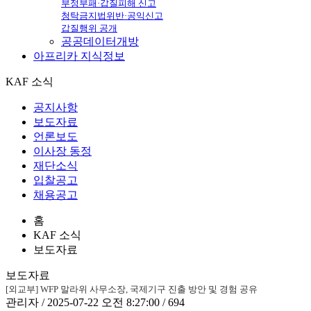
부정부패·갑질피해 신고
청탁금지법위반·공익신고
갑질행위 공개
공공데이터개방
아프리카
지식정보
KAF 소식
공지사항
보도자료
언론보도
이사장 동정
재단소식
입찰공고
채용공고
홈
KAF 소식
보도자료
보도자료
[외교부] WFP 말라위 사무소장, 국제기구 진출 방안 및 경험 공유
관리자 / 2025-07-22 오전 8:27:00 / 694