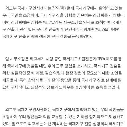
외교부 국제기구인사센터는 7.22.(화) 현재 국제기구에서 활약하고 있는
우리 국민을 초청하여, 국제기구 진출 경험을 공유하는 간담회를 개최했다.
이번 간담회에는 임형준 WFP 말라위 사무소장을 연사로 초청하여 국제기
구 진출에 관심 있는 우리 청년들에게 유엔세계식량계획(WFP)을 비롯한
국제기구 진출 전략과 생생한 근무 경험을 공유하였다.
임 사무소장은 외교부가 시행 중인 국제기구초급전문가(JPO) 제도를 통
해 국제기구에 첫발을 내딘 후의 근무 경험을 소개하고, 국제기구 진출을
위한 실질적인 준비 과정, 필요 역량과 현장 경험의 중요성에 대한 조언을
제공했다. 특히 참석자들과의 질의?응답을 통해 국제기구 진로 설계에 필
요한 구체적이고 실질적인 정보와 노하우를 설명하여 큰 호응을 얻었다.
외교부 국제기구인사센터는 국제기구에서 활약하고 있는 우리 국민들을
초청하여 우리 청년들과 직접 교류할 수 있는 기회를 정기적으로 제공하고
있다. 앞으로도 외교부는 매년 개최하는 국제기구 진출 설명회와 국제기구