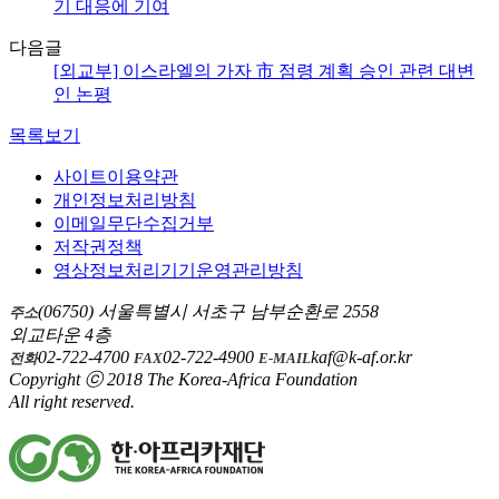
기 대응에 기여
다음글
[외교부] 이스라엘의 가자 市 점령 계획 승인 관련 대변
인 논평
목록보기
사이트이용약관
개인정보처리방침
이메일무단수집거부
저작권정책
영상정보처리기기운영관리방침
(06750) 서울특별시 서초구 남부순환로 2558
주소
외교타운 4층
02-722-4700
02-722-4900
kaf@k-af.or.kr
전화
FAX
E-MAIL
Copyright ⓒ 2018 The Korea-Africa Foundation
All right reserved.