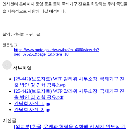
인사센터 홈페이지 운영 등을 통해 국제기구 진출을 희망하는 우리 국민들
을 지속적으로 지원해 나갈 예정이다.
붙임 : 간담회 사진. 끝.
원문링크
https://www.mofa.go.kr/www/brd/m_4080/view.do?
seq=376251&page=1&pitem=10
첨부파일
[25-442](보도자료) WFP 말라위 사무소장, 국제기구 진
출 방안 및 경험 공유.hwp
[25-442](보도자료) WFP 말라위 사무소장, 국제기구 진
출 방안 및 경험 공유.pdf
간담회 사진_1.jpg
간담회 사진_2.jpg
이전글
[외교부] 한국, 유엔과 협력을 강화해 전 세계 인도적 위