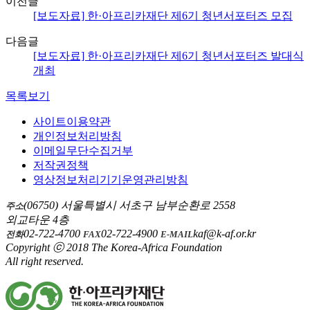
이전글
[보도자료] 한·아프리카재단 제6기 청년서포터즈 모집
다음글
[보도자료] 한·아프리카재단 제6기 청년서포터즈 발대식
개최
목록보기
사이트이용약관
개인정보처리방침
이메일무단수집거부
저작권정책
영상정보처리기기운영관리방침
(06750) 서울특별시 서초구 남부순환로 2558
주소
외교타운 4층
02-722-4700
02-722-4900
kaf@k-af.or.kr
전화
FAX
E-MAIL
Copyright ⓒ 2018 The Korea-Africa Foundation
All right reserved.