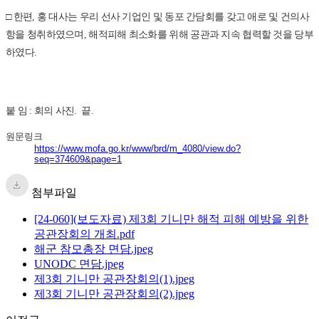
□ 한편, 홍 대사는 우리 선사 기업인 및 동포 간담회를 갖고 애로 및 건의사
항을 청취하였으며, 해적피해 최소화를 위해 공관과 지속 협력할 것을 당부
하였다.
붙 임 : 회의 사진. 끝.
원문링크
https://www.mofa.go.kr/www/brd/m_4080/view.do?
seq=374609&page=1
첨부파일
[24-060](보도자료) 제3회 기니만 해적 피해 예방을 위한
공관장회의 개최.pdf
해군 참모총장 면담.jpeg
UNODC 면담.jpeg
제3회 기니만 공관장회의(1).jpeg
제3회 기니만 공관장회의(2).jpeg