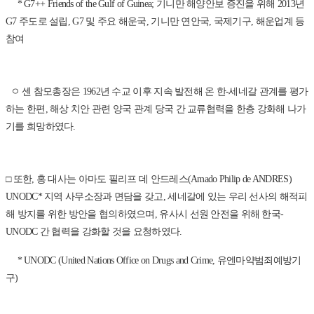
* G7++ Friends of the Gulf of Guinea; 기니만 해양안보 증진을 위해 2013년
G7 주도로 설립, G7 및 주요 해운국, 기니만 연안국, 국제기구, 해운업계 등
참여
ㅇ 센 참모총장은 1962년 수교 이후 지속 발전해 온 한-세네갈 관계를 평가
하는 한편, 해상 치안 관련 양국 관계 당국 간 교류협력을 한층 강화해 나가
기를 희망하였다.
□ 또한, 홍 대사는 아마도 필리프 데 안드레스(Amado Philip de ANDRES)
UNODC* 지역 사무소장과 면담을 갖고, 세네갈에 있는 우리 선사의 해적피
해 방지를 위한 방안을 협의하였으며, 유사시 선원 안전을 위해 한국-
UNODC 간 협력을 강화할 것을 요청하였다.
* UNODC (United Nations Office on Drugs and Crime, 유엔마약범죄예방기
구)