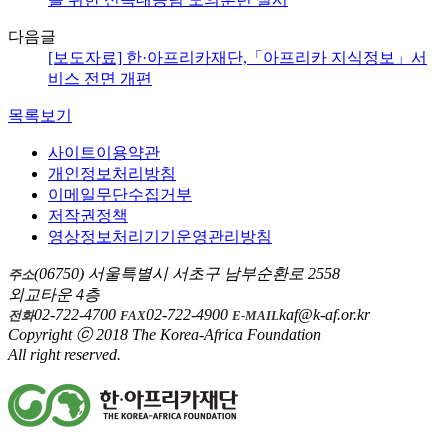
다음글
[보도자료] 한·아프리카재단,「아프리카 지식정보」서
비스 전면 개편
목록보기
사이트이용약관
개인정보처리방침
이메일무단수집거부
저작권정책
영상정보처리기기운영관리방침
(06750) 서울특별시 서초구 남부순환로 2558
주소
외교타운 4층
02-722-4700
02-722-4900
kaf@k-af.or.kr
전화
FAX
E-MAIL
Copyright ⓒ 2018 The Korea-Africa Foundation
All right reserved.