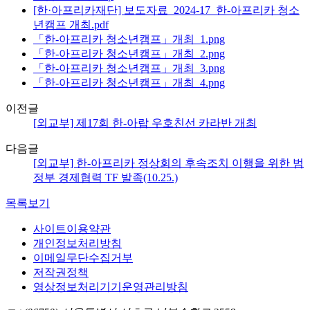
[한·아프리카재단] 보도자료_2024-17_한-아프리카 청소
년캠프 개최.pdf
「한-아프리카 청소년캠프」개최_1.png
「한-아프리카 청소년캠프」개최_2.png
「한-아프리카 청소년캠프」개최_3.png
「한-아프리카 청소년캠프」개최_4.png
이전글
[외교부] 제17회 한-아랍 우호친선 카라반 개최
다음글
[외교부] 한-아프리카 정상회의 후속조치 이행을 위한 범
정부 경제협력 TF 발족(10.25.)
목록보기
사이트이용약관
개인정보처리방침
이메일무단수집거부
저작권정책
영상정보처리기기운영관리방침