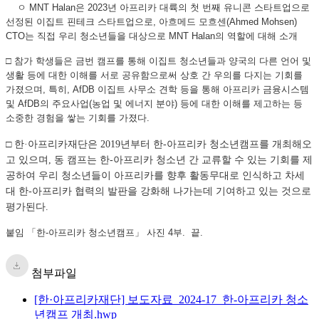
ㅇ MNT Halan은 2023년 아프리카 대륙의 첫 번째 유니콘 스타트업으로
선정된 이집트 핀테크 스타트업으로, 아흐메드 모흐센(Ahmed Mohsen)
CTO는 직접 우리 청소년들을 대상으로 MNT Halan의 역할에 대해 소개
□ 참가 학생들은 금번 캠프를 통해 이집트 청소년들과 양국의 다른 언어 및
생활 등에 대한 이해를 서로 공유함으로써 상호 간 우의를 다지는 기회를
가졌으며, 특히, AfDB 이집트 사무소 견학 등을 통해 아프리카 금융시스템
및 AfDB의 주요사업(농업 및 에너지 분야) 등에 대한 이해를 제고하는 등
소중한 경험을 쌓는 기회를 가졌다.
□ 한·아프리카재단은 2019년부터 한-아프리카 청소년캠프를 개최해오
고 있으며, 동 캠프는 한-아프리카 청소년 간 교류할 수 있는 기회를 제
공하여 우리 청소년들이 아프리카를 향후 활동무대로 인식하고 차세
대 한-아프리카 협력의 발판을 강화해 나가는데 기여하고 있는 것으로
평가된다.
붙임 「한-아프리카 청소년캠프」 사진 4부. 끝.
첨부파일
[한·아프리카재단] 보도자료_2024-17_한-아프리카 청소
년캠프 개최.hwp