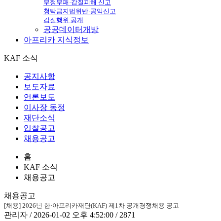
부정부패·갑질피해 신고
청탁금지법위반·공익신고
갑질행위 공개
공공데이터개방
아프리카
지식정보
KAF 소식
공지사항
보도자료
언론보도
이사장 동정
재단소식
입찰공고
채용공고
홈
KAF 소식
채용공고
채용공고
[채용] 2026년 한·아프리카재단(KAF) 제1차 공개경쟁채용 공고
관리자 / 2026-01-02 오후 4:52:00 / 2871