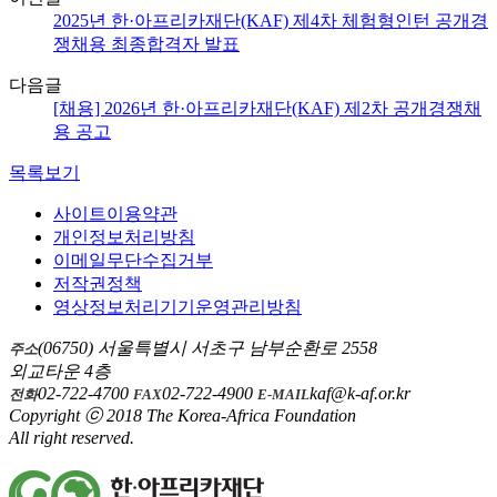
2025년 한·아프리카재단(KAF) 제4차 체험형인턴 공개경
쟁채용 최종합격자 발표
다음글
[채용] 2026년 한·아프리카재단(KAF) 제2차 공개경쟁채
용 공고
목록보기
사이트이용약관
개인정보처리방침
이메일무단수집거부
저작권정책
영상정보처리기기운영관리방침
(06750) 서울특별시 서초구 남부순환로 2558
주소
외교타운 4층
02-722-4700
02-722-4900
kaf@k-af.or.kr
전화
FAX
E-MAIL
Copyright ⓒ 2018 The Korea-Africa Foundation
All right reserved.