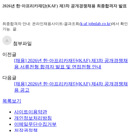
2026년
한·아프리카재단(KAF) 제3차 공개경쟁채용 최종합격자 발표
최종합격자 안내: 온라인채용사이트-결과조회(
k-af.jobnlab.co.kr
)에서 확인
가능. 끝.
첨부파일
이전글
[채용] 2026년 한·아프리카재단(KAF) 제3차 공개경쟁채
용 서류전형 합격자 발표 및 면접전형 안내
다음글
[채용] 2026년 한·아프리카재단(KAF) 제4차 공개경쟁채
용 공고
목록보기
사이트이용약관
개인정보처리방침
이메일무단수집거부
저작권정책