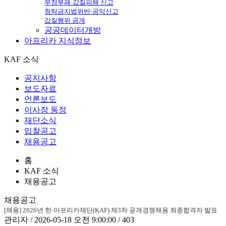
부정부패·갑질피해 신고
청탁금지법위반·공익신고
갑질행위 공개
공공데이터개방
아프리카
지식정보
KAF 소식
공지사항
보도자료
언론보도
이사장 동정
재단소식
입찰공고
채용공고
홈
KAF 소식
채용공고
채용공고
[채용] 2026년 한·아프리카재단(KAF) 제3차 공개경쟁채용 최종합격자 발표
관리자 / 2026-05-18 오전 9:00:00 / 403