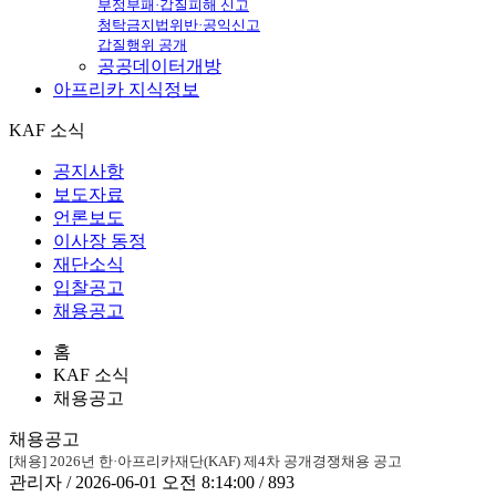
부정부패·갑질피해 신고
청탁금지법위반·공익신고
갑질행위 공개
공공데이터개방
아프리카
지식정보
KAF 소식
공지사항
보도자료
언론보도
이사장 동정
재단소식
입찰공고
채용공고
홈
KAF 소식
채용공고
채용공고
[채용] 2026년 한·아프리카재단(KAF) 제4차 공개경쟁채용 공고
관리자 / 2026-06-01 오전 8:14:00 / 893