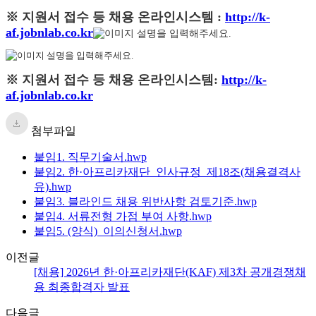
※ 지원서 접수 등 채용 온라인시스템
:
http://k-
af.jobnlab.co.kr
※
지원서 접수 등 채용 온라인시스템
:
http://k-
af.jobnlab.co.kr
첨부파일
붙임1. 직무기술서.hwp
붙임2. 한·아프리카재단_인사규정_제18조(채용결격사
유).hwp
붙임3. 블라인드 채용 위반사항 검토기준.hwp
붙임4. 서류전형 가점 부여 사항.hwp
붙임5. (양식)_이의신청서.hwp
이전글
[채용] 2026년 한·아프리카재단(KAF) 제3차 공개경쟁채
용 최종합격자 발표
다음글