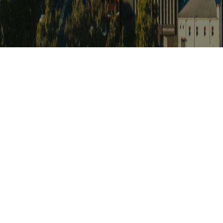
아프리카 포커
Africat Focus