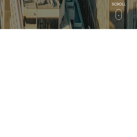
검색
컬처