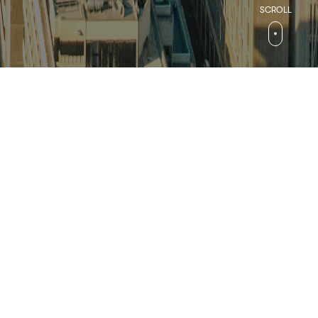
검색
컬처