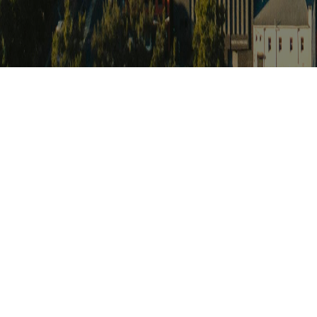
아프리카 포커
Africat Focus