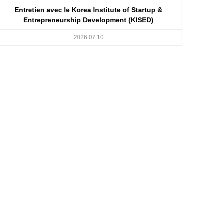
Entretien avec le Korea Institute of Startup &
Entrepreneurship Development (KISED)
2026.07.10