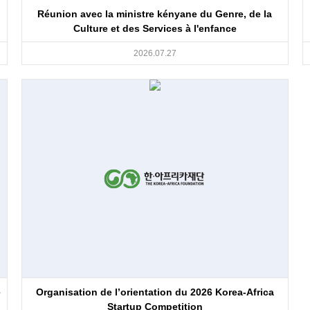
Réunion avec la ministre kényane du Genre, de la
Culture et des Services à l'enfance
2026.07.27
e
Organisation de l’orientation du 2026 Korea-Africa
Startup Competition