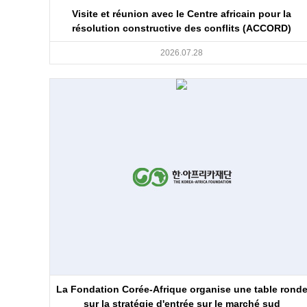
Visite et réunion avec le Centre africain pour la
résolution constructive des conflits (ACCORD)
2026.07.28
La Fondation Corée-Afrique organise une table rond
sur la stratégie d'entrée sur le marché sud