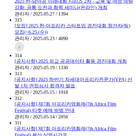
2025 한-남아공 미래대화 시리즈 2차 - 교육 및 여성 역량
강화: 공통 도전과 협력 세미나(온라인) 개최
관리자 / 2025.05.27 / 1394
315
[모집] 2025 한-아프리카 스타트업 경진대회 참가자(팀)
모집(~6.25.(수))
관리자 / 2025.05.23 / 4090
314
[공지사항] 2025 외교 공공데이터 활용 경진대회 개최
관리자 / 2025.05.19 / 1330
313
[공지사항] 2025 하반기 차세대아프리카전문가(YPA) 선
발 1차 면접심사 합격자 발표
관리자 / 2025.05.15 / 1918
312
[공지사항] 제7회 아프리카영화제(7th Africa Film
Festival) 티켓 예매 방법 안내
관리자 / 2025.05.14 / 2056
311
[공지사항] 제7회 아프리카영화제(7th Africa Film
Festival) 부산 상영시간표