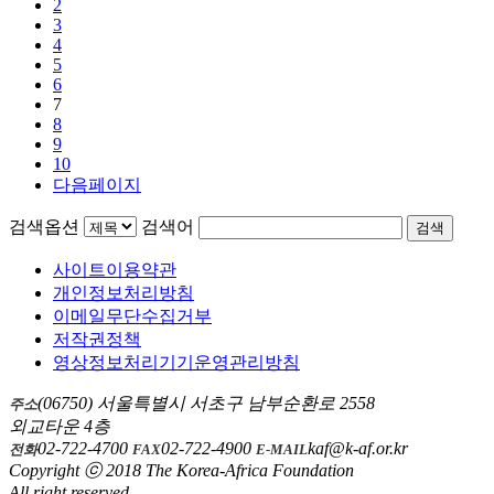
2
3
4
5
6
7
8
9
10
다음페이지
검색옵션
검색어
검색
사이트이용약관
개인정보처리방침
이메일무단수집거부
저작권정책
영상정보처리기기운영관리방침
(06750) 서울특별시 서초구 남부순환로 2558
주소
외교타운 4층
02-722-4700
02-722-4900
kaf@k-af.or.kr
전화
FAX
E-MAIL
Copyright ⓒ 2018 The Korea-Africa Foundation
All right reserved.