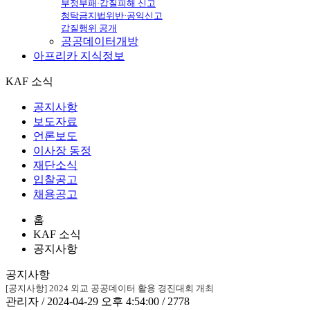
부정부패·갑질피해 신고
청탁금지법위반·공익신고
갑질행위 공개
공공데이터개방
아프리카
지식정보
KAF 소식
공지사항
보도자료
언론보도
이사장 동정
재단소식
입찰공고
채용공고
홈
KAF 소식
공지사항
공지사항
[공지사항] 2024 외교 공공데이터 활용 경진대회 개최
관리자 / 2024-04-29 오후 4:54:00 / 2778