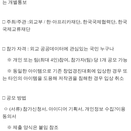
는 개별통보
□ 주최/주관 :외교부 /
한·아프리카재단,
한국국제협력단, 한국
국제교류재단
□ 참가 자격 : 외교 공공데이터에 관심있는 국민 누구나
※ 개인 또는 팀(최대 4인)참여, 참가자(팀) 당 1개 공모 가능
※ 동일한 아이템으로 기존 창업경진대회에 입상한 경우 또
는 타인의 아이템을 도용해 저작권을 침해한
경우 입상 취소
□ 공모 방법
ㅇ (서류) 참가신청서, 아이디어 기획서, 개인정보 수집?이용
동의서
※ 제출 양식은 붙임 참조