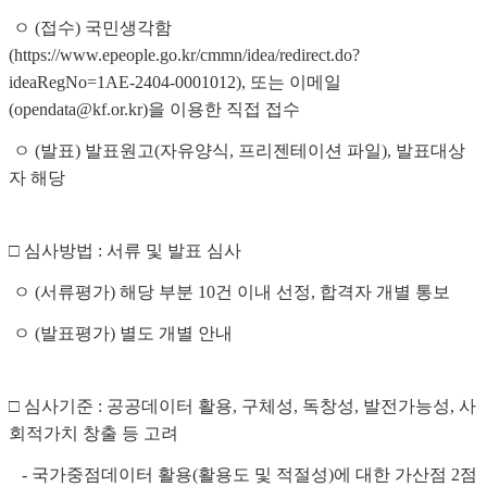
ㅇ (접수) 국민생각함
(https://www.epeople.go.kr/cmmn/idea/redirect.do?
ideaRegNo=1AE-2404-0001012), 또는 이메일
(opendata@kf.or.kr)을 이용한 직접 접수
ㅇ (발표) 발표원고(자유양식, 프리젠테이션 파일), 발표대상
자 해당
□ 심사방법 : 서류 및 발표 심사
ㅇ (서류평가) 해당 부분 10건 이내 선정, 합격자 개별 통보
ㅇ (발표평가) 별도 개별 안내
□ 심사기준 : 공공데이터 활용, 구체성, 독창성, 발전가능성, 사
회적가치 창출 등 고려
- 국가중점데이터 활용(활용도 및 적절성)에 대한 가산점 2점