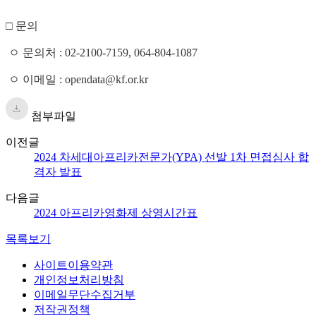
□ 문의
ㅇ 문의처 : 02-2100-7159, 064-804-1087
ㅇ 이메일 : opendata@kf.or.k
r
첨부파일
이전글
2024 차세대아프리카전문가(YPA) 선발 1차 면접심사 합
격자 발표
다음글
2024 아프리카영화제 상영시간표
목록보기
사이트이용약관
개인정보처리방침
이메일무단수집거부
저작권정책