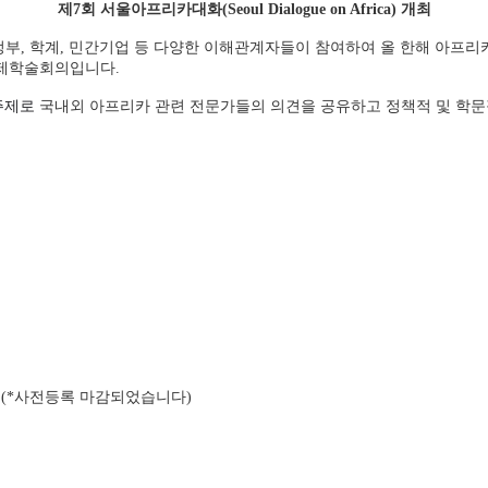
제7회 서울아프리카대화(Seoul Dialogue on Africa) 개최
, 학계, 민간기업 등 다양한 이해관계자들이 참여하여 올 한해 아프리
국제학술회의입니다.
 주제로
국내외 아프리카 관련 전문가들의 의견을 공유하고 정책적 및 학문
(*사전등록 마감되었습니다)