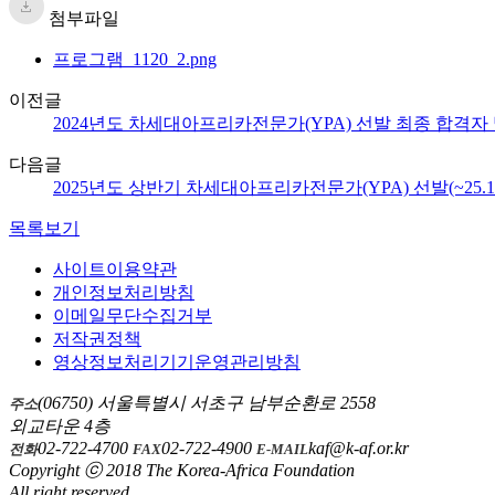
첨부파일
프로그램_1120_2.png
이전글
2024년도 차세대아프리카전문가(YPA) 선발 최종 합격자
다음글
2025년도 상반기 차세대아프리카전문가(YPA) 선발(~25.1.
목록보기
사이트이용약관
개인정보처리방침
이메일무단수집거부
저작권정책
영상정보처리기기운영관리방침
(06750) 서울특별시 서초구 남부순환로 2558
주소
외교타운 4층
02-722-4700
02-722-4900
kaf@k-af.or.kr
전화
FAX
E-MAIL
Copyright ⓒ 2018 The Korea-Africa Foundation
All right reserved.