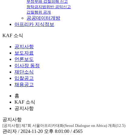
부정부패·갑질피해 신고
청탁금지법위반·공익신고
갑질행위 공개
공공데이터개방
아프리카
지식정보
KAF 소식
공지사항
보도자료
언론보도
이사장 동정
재단소식
입찰공고
채용공고
홈
KAF 소식
공지사항
공지사항
[공지사항] 제7회 서울아프리카대화(Seoul Dialogue on Africa) 개최(12.5)
관리자 / 2024-11-20 오후 8:01:00 / 4565