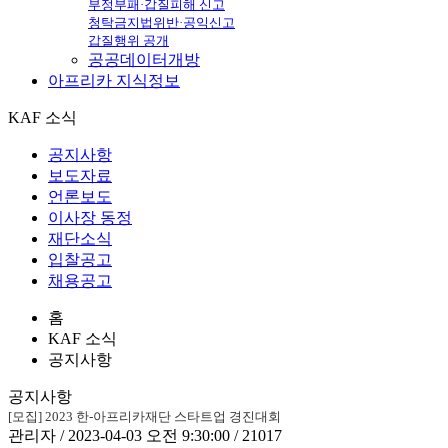
부정부패·갑질피해 신고
청탁금지법위반·공익신고
갑질행위 공개
공공데이터개방
아프리카
지식정보
KAF 소식
공지사항
보도자료
언론보도
이사장 동정
재단소식
입찰공고
채용공고
홈
KAF 소식
공지사항
공지사항
[모집] 2023 한-아프리카재단 스타트업 경진대회
관리자 / 2023-04-03 오전 9:30:00 / 21017