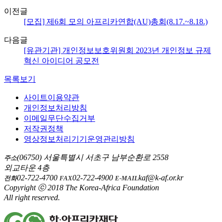
이전글
[모집] 제6회 모의 아프리카연합(AU)총회(8.17.~8.18.)
다음글
[유관기관] 개인정보보호위원회 2023년 개인정보 규제
혁신 아이디어 공모전
목록보기
사이트이용약관
개인정보처리방침
이메일무단수집거부
저작권정책
영상정보처리기기운영관리방침
(06750) 서울특별시 서초구 남부순환로 2558
주소
외교타운 4층
02-722-4700
02-722-4900
kaf@k-af.or.kr
전화
FAX
E-MAIL
Copyright ⓒ 2018 The Korea-Africa Foundation
All right reserved.