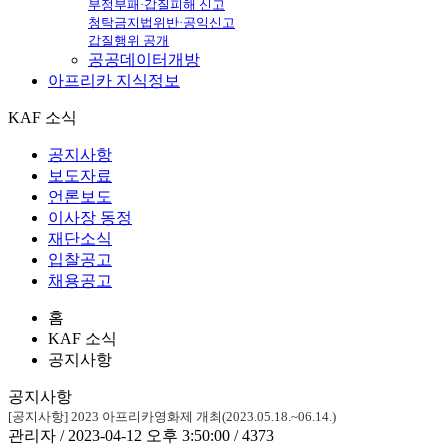
부정부패·갑질피해 신고
청탁금지법위반·공익신고
갑질행위 공개
공공데이터개방
아프리카
지식정보
KAF 소식
공지사항
보도자료
언론보도
이사장 동정
재단소식
입찰공고
채용공고
홈
KAF 소식
공지사항
공지사항
[공지사항] 2023 아프리카영화제 개최(2023.05.18.~06.14.)
관리자 / 2023-04-12 오후 3:50:00 / 4373