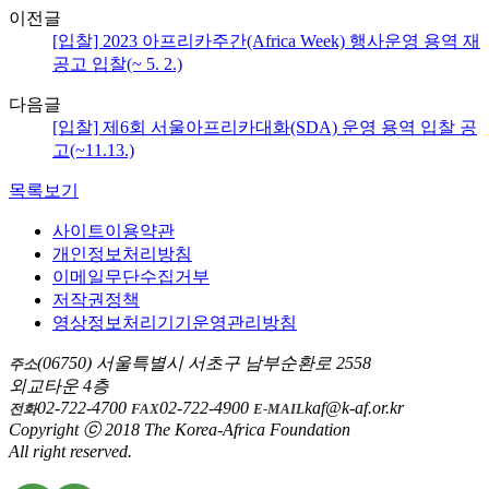
이전글
[입찰] 2023 아프리카주간(Africa Week) 행사운영 용역 재
공고 입찰(~ 5. 2.)
다음글
[입찰] 제6회 서울아프리카대화(SDA) 운영 용역 입찰 공
고(~11.13.)
목록보기
사이트이용약관
개인정보처리방침
이메일무단수집거부
저작권정책
영상정보처리기기운영관리방침
(06750) 서울특별시 서초구 남부순환로 2558
주소
외교타운 4층
02-722-4700
02-722-4900
kaf@k-af.or.kr
전화
FAX
E-MAIL
Copyright ⓒ 2018 The Korea-Africa Foundation
All right reserved.