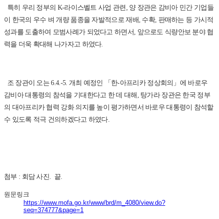
특히 우리 정부의 K-라이스벨트 사업 관련, 양 장관은 감비아 민간 기업들
이 한국의 우수 벼 개량 품종을 자발적으로 재배, 수확, 판매하는 등 가시적
성과를 도출하여 모범사례가 되었다고 하면서, 앞으로도 식량안보 분야 협
력을 더욱 확대해 나가자고 하였다.
조 장관이 오는 6.4.-5. 개최 예정인 「한-아프리카 정상회의」에 바로우
감비아 대통령의 참석을 기대한다고 한 데 대해, 탕가라 장관은 한국 정부
의 대아프리카 협력 강화 의지를 높이 평가하면서 바로우 대통령이 참석할
수 있도록 적극 건의하겠다고 하였다.
첨부 : 회담 사진. 끝.
원문링크
https://www.mofa.go.kr/www/brd/m_4080/view.do?
seq=374777&page=1