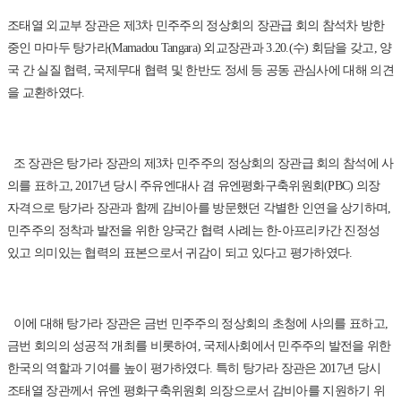
조태열 외교부 장관은 제3차 민주주의 정상회의 장관급 회의 참석차 방한
중인 마마두 탕가라(Mamadou Tangara) 외교장관과 3.20.(수) 회담을 갖고, 양
국 간 실질 협력, 국제무대 협력 및 한반도 정세 등 공동 관심사에 대해 의견
을 교환하였다.
조 장관은 탕가라 장관의 제3차 민주주의 정상회의 장관급 회의 참석에 사
의를 표하고, 2017년 당시 주유엔대사 겸 유엔평화구축위원회(PBC) 의장
자격으로 탕가라 장관과 함께 감비아를 방문했던 각별한 인연을 상기하며,
민주주의 정착과 발전을 위한 양국간 협력 사례는 한-아프리카간 진정성
있고 의미있는 협력의 표본으로서 귀감이 되고 있다고 평가하였다.
이에 대해 탕가라 장관은 금번 민주주의 정상회의 초청에 사의를 표하고,
금번 회의의 성공적 개최를 비롯하여, 국제사회에서 민주주의 발전을 위한
한국의 역할과 기여를 높이 평가하였다. 특히 탕가라 장관은 2017년 당시
조태열 장관께서 유엔 평화구축위원회 의장으로서 감비아를 지원하기 위