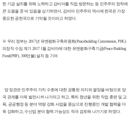
한 기금 설치를 위해 노력하고 감비아를 직접 방문하는 등 민주주의 정착에
큰 도움을 준 바 있음을 상기하면서, 감비아 민주주의 역사에 한국은 가장
중요한 공헌국으로 기억될 것이라고 하였다.
※ 우리 정부는 2017년 유엔평화구축위원회(Peacebuilding Commission, PBC)
의장직 수임 계기 2017.1월 감비아에 대한 유엔평화구축기금(Peace Building
Fund(PBF), 300만불) 설치 등 기여
양 장관은 민주주의 가치 수호에 대한 공통된 의지와 열망을 바탕으로 양
국 관계를 더욱 발전시켜 나가자고 하고, 특히 청년을 위한 직업 훈련 및 교
육, 공공행정 등 분야 역량 강화 사업을 중심으로 진행중인 개발 협력을 더
욱 강화하고, 수산업 분야 협력 가능성도 적극 검토해 나가기로 하였다.