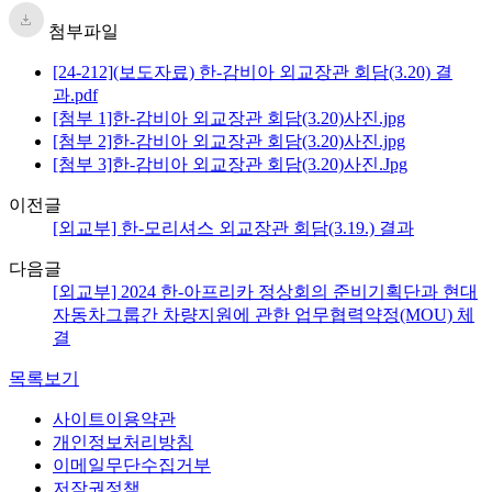
첨부파일
[24-212](보도자료) 한-감비아 외교장관 회담(3.20) 결
과.pdf
[첨부 1]한-감비아 외교장관 회담(3.20)사진.jpg
[첨부 2]한-감비아 외교장관 회담(3.20)사진.jpg
[첨부 3]한-감비아 외교장관 회담(3.20)사진.Jpg
이전글
[외교부] 한-모리셔스 외교장관 회담(3.19.) 결과
다음글
[외교부] 2024 한-아프리카 정상회의 준비기획단과 현대
자동차그룹간 차량지원에 관한 업무협력약정(MOU) 체
결
목록보기
사이트이용약관
개인정보처리방침
이메일무단수집거부
저작권정책