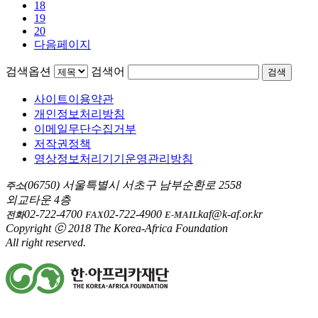
18
19
20
다음페이지
검색옵션
검색어
검색
사이트이용약관
개인정보처리방침
이메일무단수집거부
저작권정책
영상정보처리기기운영관리방침
(06750) 서울특별시 서초구 남부순환로 2558
주소
외교타운 4층
02-722-4700
02-722-4900
kaf@k-af.or.kr
전화
FAX
E-MAIL
Copyright ⓒ 2018 The Korea-Africa Foundation
All right reserved.