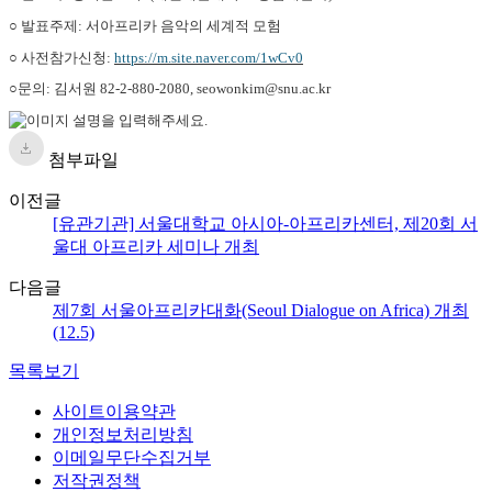
○ 발표주제: 서아프리카 음악의 세계적 모험
○ 사전참가신청:
https://m.site.naver.com/1wCv0
○문의: 김서원 82-2-880-2080, seowonkim@snu.ac.kr
첨부파일
이전글
[유관기관] 서울대학교 아시아-아프리카센터, 제20회 서
울대 아프리카 세미나 개최
다음글
제7회 서울아프리카대화(Seoul Dialogue on Africa) 개최
(12.5)
목록보기
사이트이용약관
개인정보처리방침
이메일무단수집거부
저작권정책