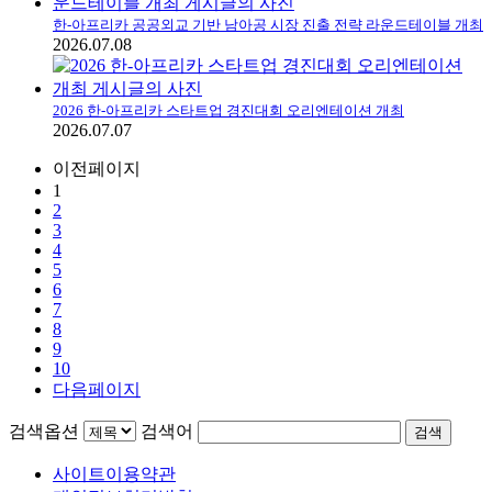
한-아프리카 공공외교 기반 남아공 시장 진출 전략 라운드테이블 개최
2026.07.08
2026 한-아프리카 스타트업 경진대회 오리엔테이션 개최
2026.07.07
이전페이지
1
2
3
4
5
6
7
8
9
10
다음페이지
검색옵션
검색어
검색
사이트이용약관