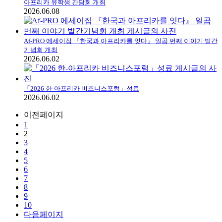
아프리카 유학생 간담회 개최
2026.06.08
Af-PRO 에세이집 『한국과 아프리카를 잇다』 일곱 번째 이야기 발간
기념회 개최
2026.06.02
「2026 한-아프리카 비즈니스포럼」성료
2026.06.02
이전페이지
1
2
3
4
5
6
7
8
9
10
다음페이지