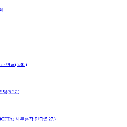
원
면담(5.30.)
5.27.)
TA) 사무총장 면담(5.27.)