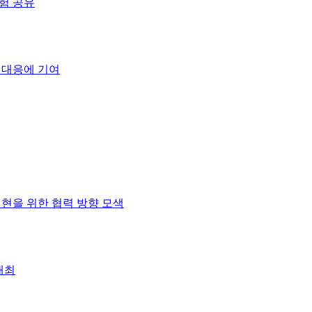
경험 공유
기 대응에 기여
현을 위한 협력 방향 모색
개최